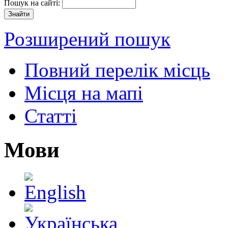
Пошук на сайті:
Розширений пошук
Повний перелік місць
Місця на мапі
Статті
Мови