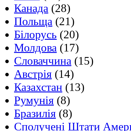
Канада
(28)
Польща
(21)
Білорусь
(20)
Молдова
(17)
Словаччина
(15)
Австрія
(14)
Казахстан
(13)
Румунія
(8)
Бразилія
(8)
Сполучені Штати Амер