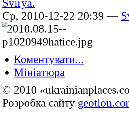
Ср, 2010-12-22 20:39 —
S
Коментувати...
Мініатюра
© 2010 «ukrainianplaces.
Розробка сайту
geotlon.c