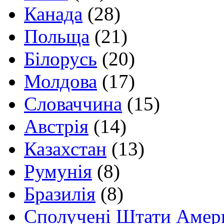
Канада
(28)
Польща
(21)
Білорусь
(20)
Молдова
(17)
Словаччина
(15)
Австрія
(14)
Казахстан
(13)
Румунія
(8)
Бразилія
(8)
Сполучені Штати Амер