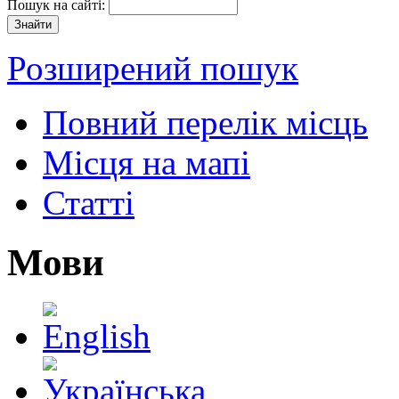
Пошук на сайті:
Розширений пошук
Повний перелік місць
Місця на мапі
Статті
Мови