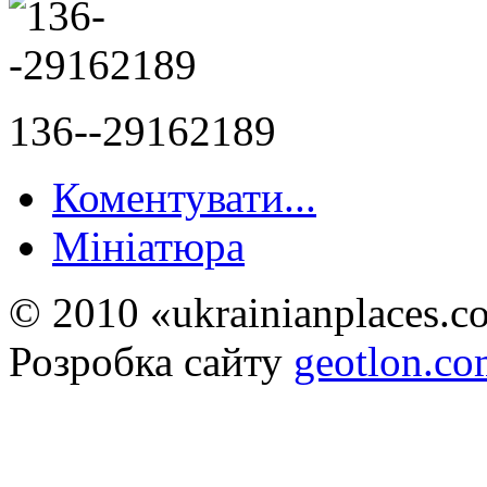
136--29162189
Коментувати...
Мініатюра
© 2010 «ukrainianplaces.
Розробка сайту
geotlon.c