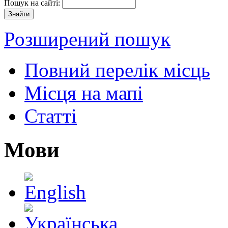
Пошук на сайті:
Розширений пошук
Повний перелік місць
Місця на мапі
Статті
Мови