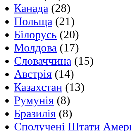
Канада
(28)
Польща
(21)
Білорусь
(20)
Молдова
(17)
Словаччина
(15)
Австрія
(14)
Казахстан
(13)
Румунія
(8)
Бразилія
(8)
Сполучені Штати Амер