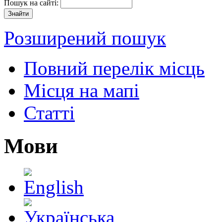
Пошук на сайті:
Розширений пошук
Повний перелік місць
Місця на мапі
Статті
Мови