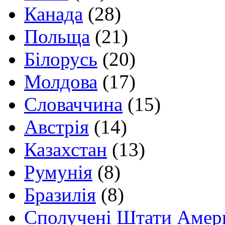
Канада
(28)
Польща
(21)
Білорусь
(20)
Молдова
(17)
Словаччина
(15)
Австрія
(14)
Казахстан
(13)
Румунія
(8)
Бразилія
(8)
Сполучені Штати Амер