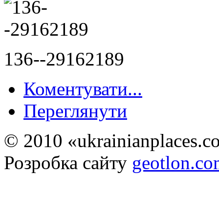
136--29162189
Коментувати...
Переглянути
© 2010 «ukrainianplaces.
Розробка сайту
geotlon.c