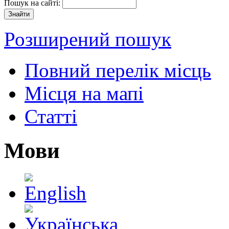
Пошук на сайті:
Розширений пошук
Повний перелік місць
Місця на мапі
Статті
Мови