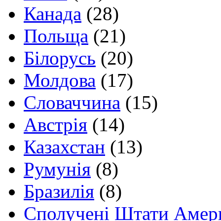
Канада
(28)
Польща
(21)
Білорусь
(20)
Молдова
(17)
Словаччина
(15)
Австрія
(14)
Казахстан
(13)
Румунія
(8)
Бразилія
(8)
Сполучені Штати Амер