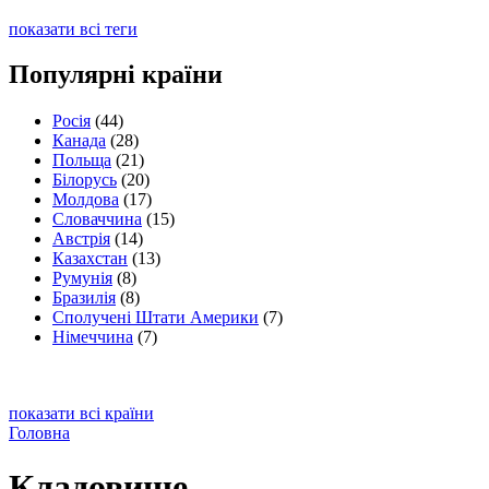
показати всі теги
Популярні країни
Росія
(44)
Канада
(28)
Польща
(21)
Білорусь
(20)
Молдова
(17)
Словаччина
(15)
Австрія
(14)
Казахстан
(13)
Румунія
(8)
Бразилія
(8)
Сполучені Штати Америки
(7)
Німеччина
(7)
показати всі країни
Головна
Кладовище