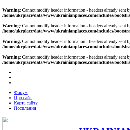
Warning
: Cannot modify header information - headers already sent b
/home/ukrplace/data/www/ukrainianplaces.com/includes/bootstra
Warning
: Cannot modify header information - headers already sent b
/home/ukrplace/data/www/ukrainianplaces.com/includes/bootstra
Warning
: Cannot modify header information - headers already sent b
/home/ukrplace/data/www/ukrainianplaces.com/includes/bootstra
Warning
: Cannot modify header information - headers already sent b
/home/ukrplace/data/www/ukrainianplaces.com/includes/bootstra
Форум
Про сайт
Карта сайту
Посилання