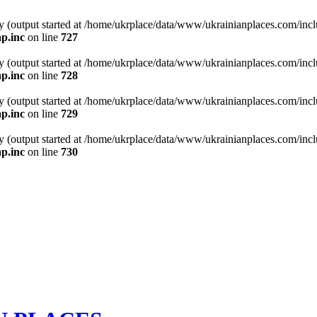
y (output started at /home/ukrplace/data/www/ukrainianplaces.com/incl
p.inc
on line
727
y (output started at /home/ukrplace/data/www/ukrainianplaces.com/incl
p.inc
on line
728
y (output started at /home/ukrplace/data/www/ukrainianplaces.com/incl
p.inc
on line
729
y (output started at /home/ukrplace/data/www/ukrainianplaces.com/incl
p.inc
on line
730