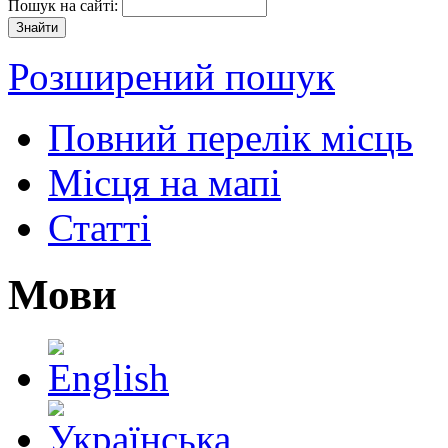
Пошук на сайті:
Розширений пошук
Повний перелік місць
Місця на мапі
Статті
Мови