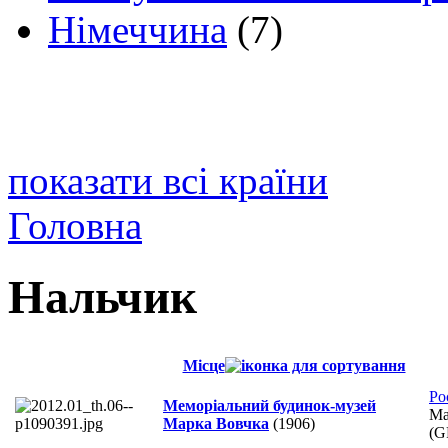
Німеччина
(7)
показати всі країни
Головна
Нальчик
Місце
Ро
Меморіальний будинок-музей
Ма
Марка Вовчка
(1906)
(G