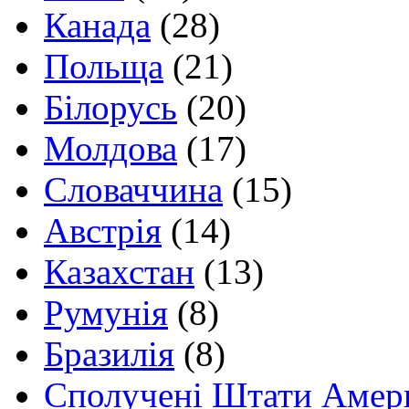
Канада
(28)
Польща
(21)
Білорусь
(20)
Молдова
(17)
Словаччина
(15)
Австрія
(14)
Казахстан
(13)
Румунія
(8)
Бразилія
(8)
Сполучені Штати Амер