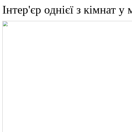
Інтер'єр однієї з кімнат у 