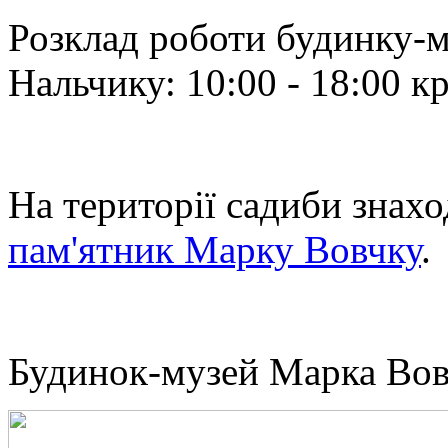
Розклад роботи будинку-
Нальчику: 10:00 - 18:00 кр
На території садиби знах
пам'ятник Марку Вовчку
.
Будинок-музей Марка Вов