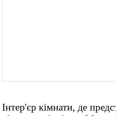
Інтер'єр кімнати, де пред