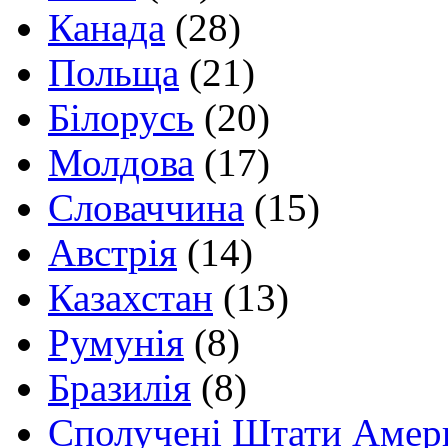
Канада
(28)
Польща
(21)
Білорусь
(20)
Молдова
(17)
Словаччина
(15)
Австрія
(14)
Казахстан
(13)
Румунія
(8)
Бразилія
(8)
Сполучені Штати Амер