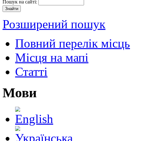
Пошук на сайті:
Розширений пошук
Повний перелік місць
Місця на мапі
Статті
Мови