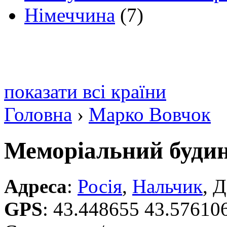
Німеччина
(7)
показати всі країни
Головна
›
Марко Вовчок
Меморіальний буди
Адреса
:
Росія
,
Нальчик
, 
GPS
:
43.448655 43.57610