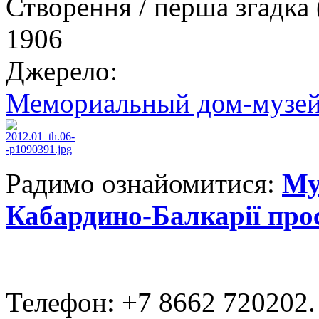
Створення / перша згадка 
1906
Джерело:
Мемориальный дом-музей
Радимо ознайомитися:
Му
Кабардино-Балкарії про
Телефон: +7 8662 720202.