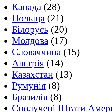
Канада
(28)
Польща
(21)
Білорусь
(20)
Молдова
(17)
Словаччина
(15)
Австрія
(14)
Казахстан
(13)
Румунія
(8)
Бразилія
(8)
Сполучені Штати Амер