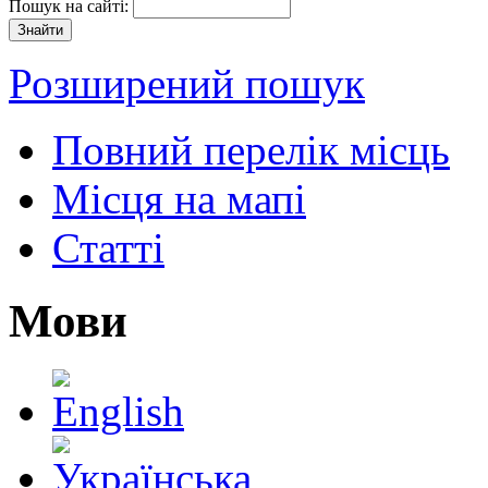
Пошук на сайті:
Розширений пошук
Повний перелік місць
Місця на мапі
Статті
Мови