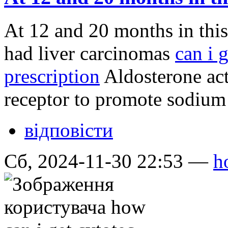
At 12 and 20 months in this 
had liver carcinomas
can i 
prescription
Aldosterone act
receptor to promote sodium 
відповісти
Сб, 2024-11-30 22:53 —
h