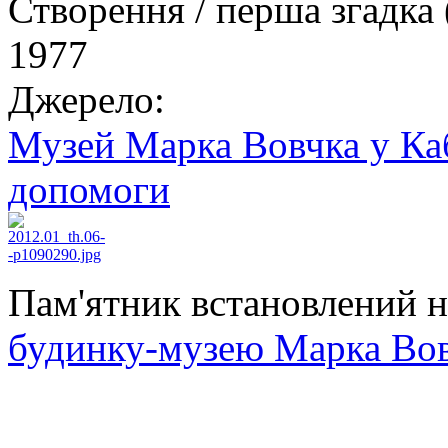
Створення / перша згадка 
1977
Джерело:
Музей Марка Вовчка у Ка
допомоги
Пам'ятник встановлений н
будинку-музею Марка Во