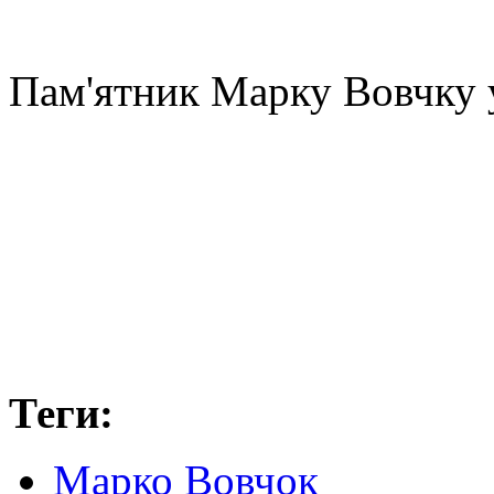
Пам'ятник Марку Вовчку 
Теги:
Марко Вовчок