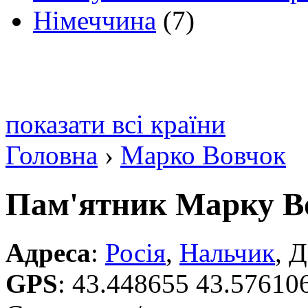
Німеччина
(7)
показати всі країни
Головна
›
Марко Вовчок
Пам'ятник Марку В
Адреса
:
Росія
,
Нальчик
, 
GPS
:
43.448655 43.57610