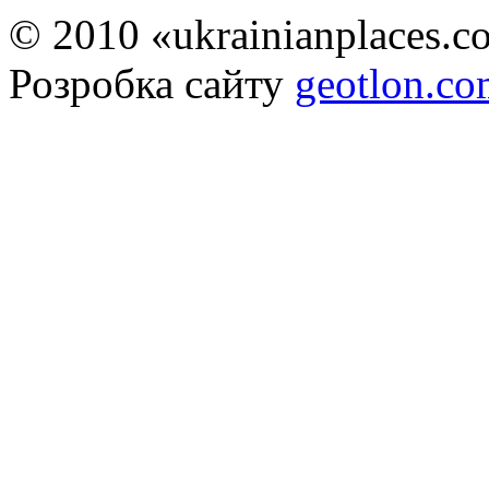
© 2010 «ukrainianplaces.
Розробка сайту
geotlon.c