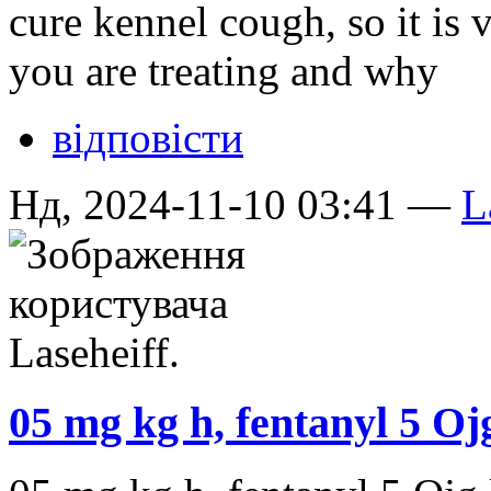
cure kennel cough, so it is 
you are treating and why
відповісти
Нд, 2024-11-10 03:41 —
L
05 mg kg h, fentanyl 5 Ој