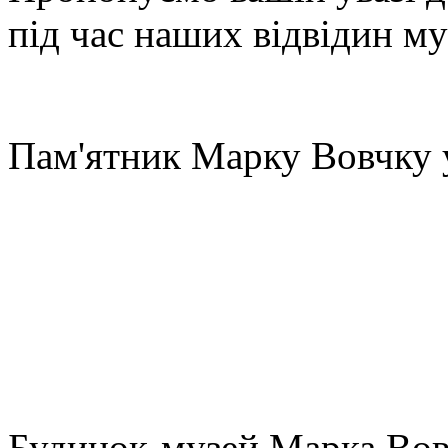
під час наших відвідин му
Пам'ятник Марку Вовчку 
Будинок-музей Марка Вов