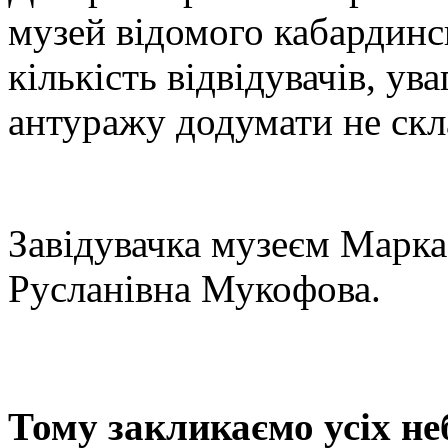
музей відомого кабардинс
кількість відвідувачів, ув
антуражу додумати не скл
Завідувачка музеєм Марка
Русланівна Мукофова.
Тому закликаємо усіх н