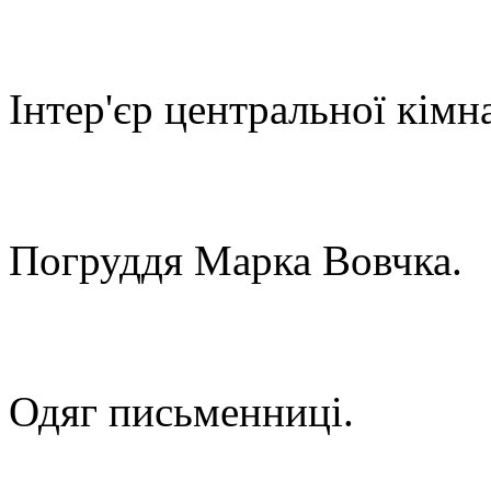
Інтер'єр центральної кімн
Погруддя Марка Вовчка.
Одяг письменниці.