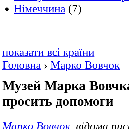
Німеччина
(7)
показати всі країни
Головна
›
Марко Вовчок
Музей Марка Вовчка
просить допомоги
Марко Вовчок
, відома пи