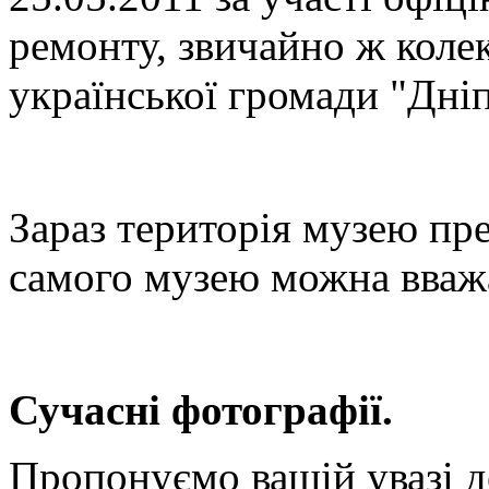
ремонту, звичайно ж колек
української громади "Дні
Зараз територія музею пре
самого музею можна вваж
Сучасні фотографії.
Пропонуємо вашій увазі д