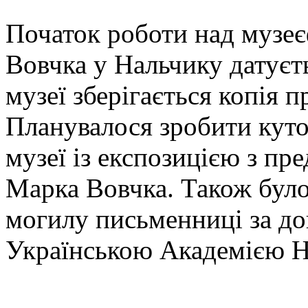
Початок роботи над музе
Вовчка у Нальчику датуєт
музеї зберігається копія п
Планувалося зробити кут
музеї із експозицією з пре
Марка Вовчка. Також було
могилу письменниці за до
Українською Академією 