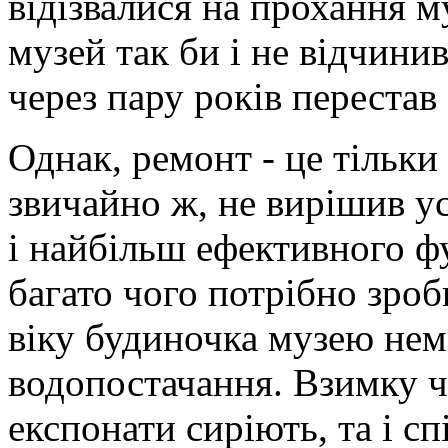
відізвалися на прохання 
музей так би і не відчинив
через пару років перестав 
Однак, ремонт - це тільки
звичайно ж, не вирішив у
і найбільш ефективного 
багато чого потрібно зроб
віку будиночка музею нем
водопостачання. Взимку че
експонати сиріють, та і с