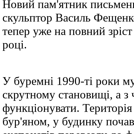
Новий пам'ятник письменн
скульптор Василь Фещенко
тепер уже на повний зріст
році.
У буремні 1990-ті роки м
скрутному становищі, а з 
функціонувати. Територія
бур'яном, у будинку почав