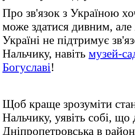
Про зв'язок з Україною хо
може здатися дивним, але
Україні не підтримує зв'я
Нальчику, навіть
музей-са
Богуславі
!
Щоб краще зрозуміти ста
Нальчику, уявіть собі, що 
Дніпропетровська в район