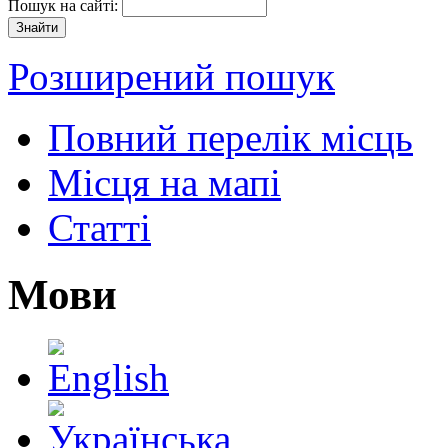
Пошук на сайті:
Розширений пошук
Повний перелік місць
Місця на мапі
Статті
Мови