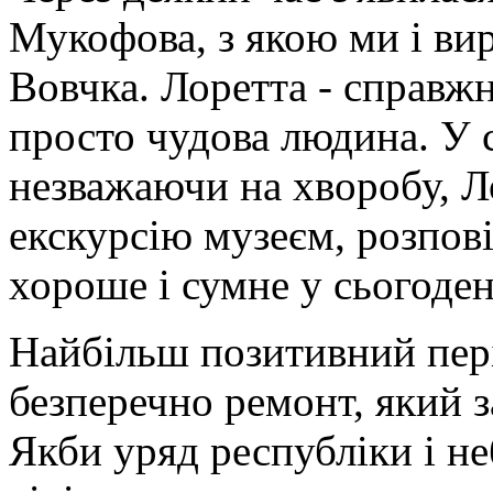
Мукофова, з якою ми і в
Вовчка. Лоретта - справжні
просто чудова людина. У с
незважаючи на хворобу, Л
екскурсію музеєм, розпові
хороше і сумне у сьогоден
Найбільш позитивний пері
безперечно ремонт, який 
Якби уряд республіки і н