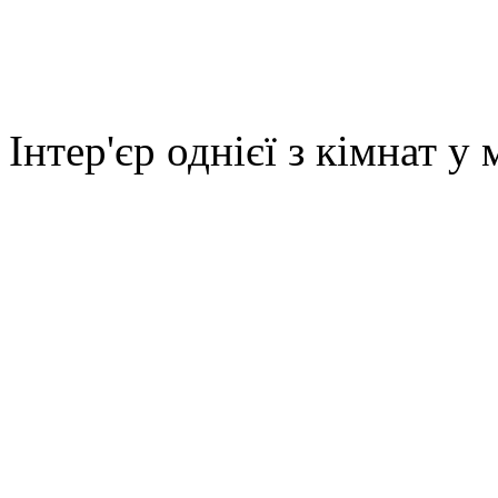
Інтер'єр однієї з кімнат у 