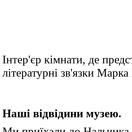
Інтер'єр кімнати, де пред
літературні зв'язки Марка
Наші відвідини музею.
Ми приїхали до Нальчика 