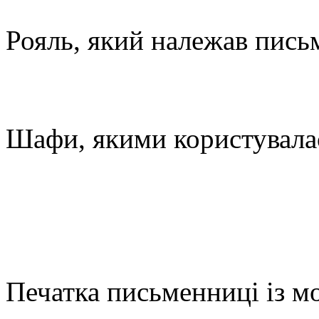
Рояль, який належав пись
Шафи, якими користувала
Печатка письменниці із 