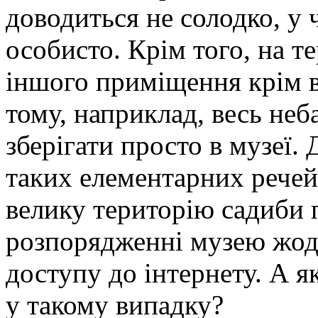
доводиться не солодко, у
особисто. Крім того, на т
іншого приміщення крім в
тому, наприклад, весь неб
зберігати просто в музеї. 
таких елементарних речей,
велику територію садиби 
розпорядженні музею жодн
доступу до інтернету. А я
у такому випадку?