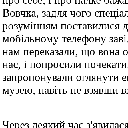
Вовчка, задля чого спеціал
розумінням поставилися д
мобільному телефону зав
нам переказали, що вона о
нас, і попросили почекати
запропонували оглянути 
музею, навіть не взявши в
Через деякий час з'явилас