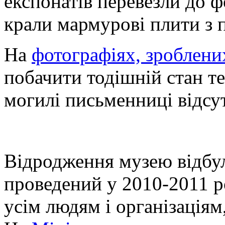
експонатів перевезли до 
крали мармурові плити з 
На
фотографіях, зроблени
побачити тодішній стан те
могилі письменниці відсут
Відродження музею відбул
проведений у 2010-2011 р
усім людям і організаціям,