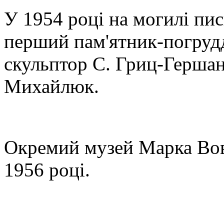
У 1954 році на могилі пи
перший пам'ятник-погрудд
скульптор С. Гриц-Гершан
Михайлюк.
Окремий музей Марка Вовч
1956 році.