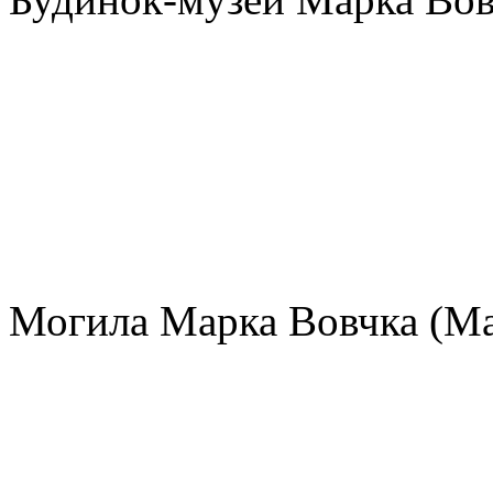
Могила Марка Вовчка (Мар