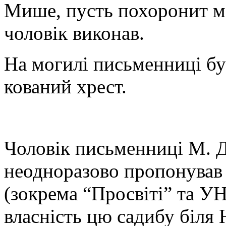
Мише, пусть похоронит ме
чоловік виконав.
На могилі письменниці б
кований хрест.
Чоловік письменниці М. 
неодноразово пропонував 
(зокрема “Просвіті” та УН
власність цю садибу біля 