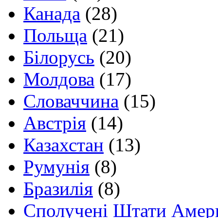
Канада
(28)
Польща
(21)
Білорусь
(20)
Молдова
(17)
Словаччина
(15)
Австрія
(14)
Казахстан
(13)
Румунія
(8)
Бразилія
(8)
Сполучені Штати Амер