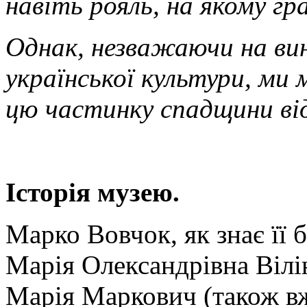
навіть рояль, на якому гр
Однак, незважаючи на вин
української культури, м
цю частинку спадщини від
Історія музею.
Марко Вовчок, як знає її 
Марія Олександрівна Вілі
Марія Маркович (також вж