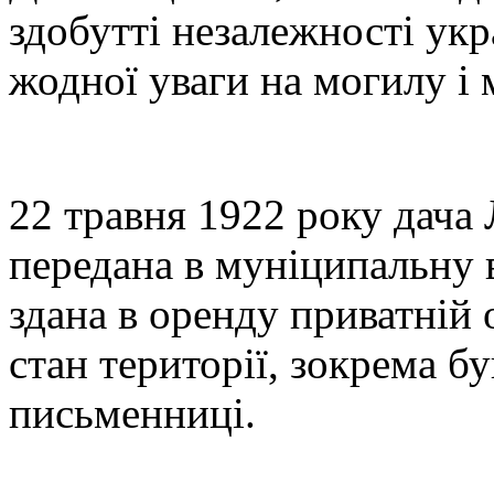
здобутті незалежності укр
жодної уваги на могилу і
22 травня 1922 року дача
передана в муніципальну в
здана в оренду приватній 
стан території, зокрема б
письменниці.