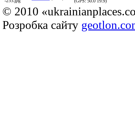
(GPS:
50.0 19.9
)
© 2010 «ukrainianplaces.
Розробка сайту
geotlon.c