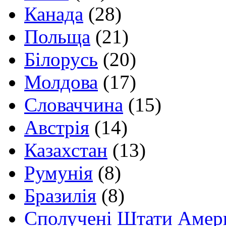
Канада
(28)
Польща
(21)
Білорусь
(20)
Молдова
(17)
Словаччина
(15)
Австрія
(14)
Казахстан
(13)
Румунія
(8)
Бразилія
(8)
Сполучені Штати Амер