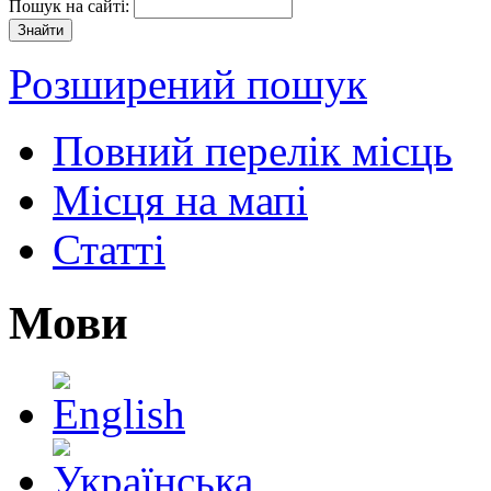
Пошук на сайті:
Розширений пошук
Повний перелік місць
Місця на мапі
Статті
Мови