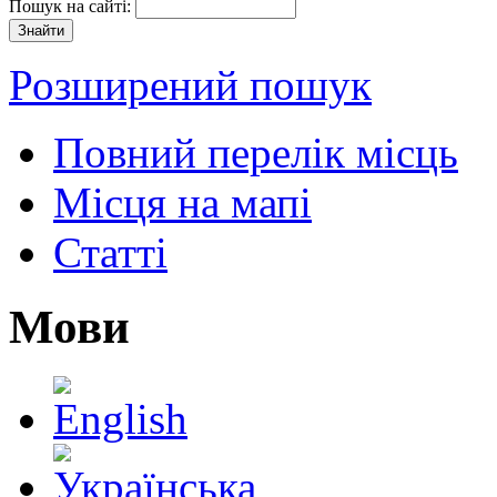
Пошук на сайті:
Розширений пошук
Повний перелік місць
Місця на мапі
Статті
Мови