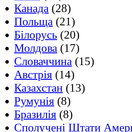
Канада
(28)
Польща
(21)
Білорусь
(20)
Молдова
(17)
Словаччина
(15)
Австрія
(14)
Казахстан
(13)
Румунія
(8)
Бразилія
(8)
Сполучені Штати Амер