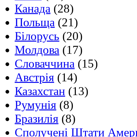
Канада
(28)
Польща
(21)
Білорусь
(20)
Молдова
(17)
Словаччина
(15)
Австрія
(14)
Казахстан
(13)
Румунія
(8)
Бразилія
(8)
Сполучені Штати Амер