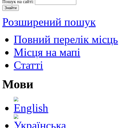
Пошук на сайті:
Розширений пошук
Повний перелік місць
Місця на мапі
Статті
Мови