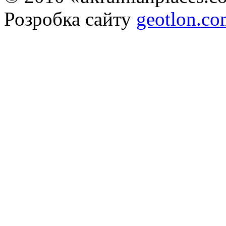
Розробка сайту
geotlon.c