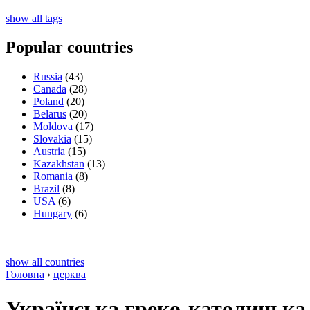
show all tags
Popular countries
Russia
(43)
Canada
(28)
Poland
(20)
Belarus
(20)
Moldova
(17)
Slovakia
(15)
Austria
(15)
Kazakhstan
(13)
Romania
(8)
Brazil
(8)
USA
(6)
Hungary
(6)
show all countries
Головна
›
церква
Українська греко-католицька