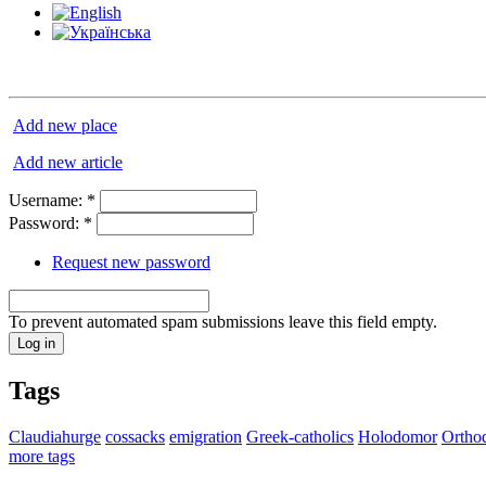
Add new place
Add new article
Username:
*
Password:
*
Request new password
To prevent automated spam submissions leave this field empty.
Tags
Claudiahurge
cossacks
emigration
Greek-catholics
Holodomor
Ortho
more tags