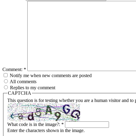
Comment:
*
Notify me when new comments are posted
All comments
Replies to my comment
CAPTCHA
This question is for testing whether you are a human visitor and t
What code is in the image?:
*
Enter the characters shown in the image.