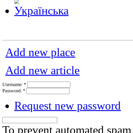
Add new place
Add new article
Username:
*
Password:
*
Request new password
To prevent automated spam s