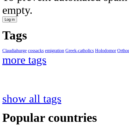
empty.
Tags
Claudiahurge
cossacks
emigration
Greek-catholics
Holodomor
Ortho
more tags
show all tags
Popular countries