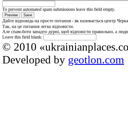
To prevent automated spam submissions leave this field empty.
Дайте відповідь на просте питання - як називається центр Черк
Так, на це питання легко відповісти.
Але спам-боти занадто дурні, щоб відповісти правильно, а люди 
Leave this field blank:
© 2010 «ukrainianplaces.
Developed by
geotlon.com