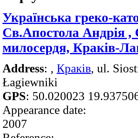
Українська греко-кат
Св.Апостола Андрія ,
милосердя, Краків-Ла
Address
: ,
Краків
, ul. Sio
Łagiewniki
GPS
:
50.020023 19.93750
Appearance date:
2007
Reference: