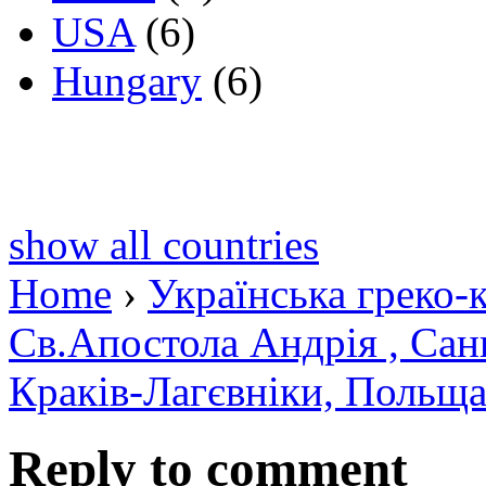
USA
(6)
Hungary
(6)
show all countries
Home
›
Українська греко-
Св.Апостола Андрія , Сан
Краків-Лагєвніки, Польщ
Reply to comment