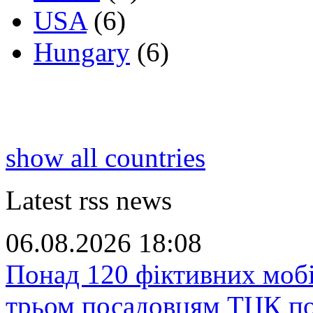
USA
(6)
Hungary
(6)
show all countries
Latest rss news
06.08.2026 18:08
Понад 120 фіктивних мобіл
трьом посадовцям ТЦК по