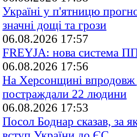
Україні у п'ятницю прогно
значні дощі та грози
06.08.2026 17:57
FREYJA: нова система П
06.08.2026 17:56
На Херсонщині впродовж 
постраждали 22 людини
06.08.2026 17:53
Посол Боднар сказав, за 
вступ України до ЄС