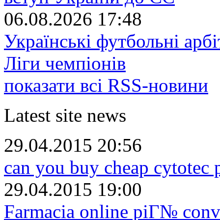
06.08.2026 17:48
Українські футбольні арб
Ліги чемпіонів
показати всі RSS-новини
Latest site news
29.04.2015 20:56
can you buy cheap cytotec 
29.04.2015 19:00
Farmacia online piГ№ conv