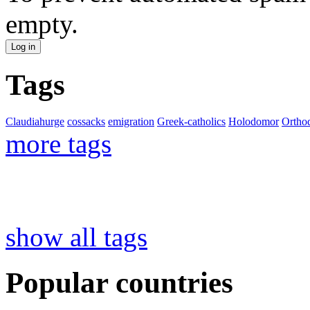
empty.
Tags
Claudiahurge
cossacks
emigration
Greek-catholics
Holodomor
Ortho
more tags
show all tags
Popular countries