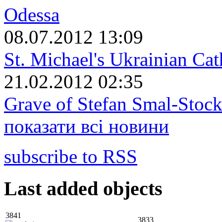
Odessa
08.07.2012 13:09
St. Michael's Ukrainian Ca
21.02.2012 02:35
Grave of Stefan Smal-Stock
показати всі новини
subscribe to RSS
Last added objects
3841
3833