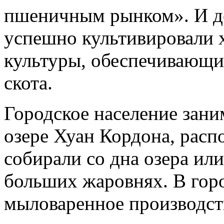
пшеничным рынком». И де
успешно культивировали 
культуры, обеспечивающи
скота.
Городское население зани
озере Хуан Кордона, расп
собирали со дна озера ил
больших жаровнях. В гор
мыловаренное производст