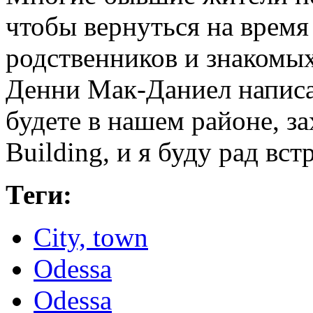
чтобы вернуться на время 
родственников и знакомых
Денни Мак-Даниел написа
будете в нашем районе, з
Building, и я буду рад вст
Теги:
City, town
Odessa
Odessa