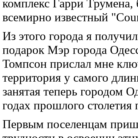
комплекс Гарри Трумена,
всемирно известный "Coun
Из этого города я получи
подарок Мэр города Одес
Томпсон прислал мне клю
территория у самого длин
занятая теперь городом Од
годах прошлого столетия 
Первым поселенцам приш
трудности в освоении этих