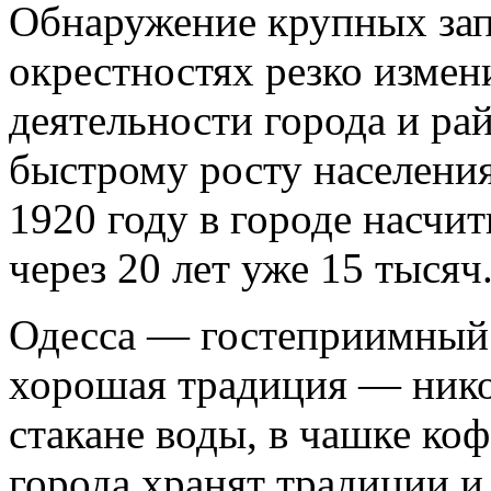
Обнаружение крупных запа
окрестностях резко изме
деятельности города и ра
быстрому росту населения
1920 году в городе насчи
через 20 лет уже 15 тысяч
Одесса — гостеприимный 
хорошая традиция — никог
стакане воды, в чашке ко
города хранят традиции и