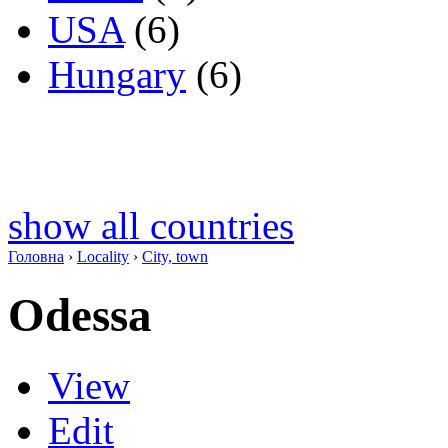
USA
(6)
Hungary
(6)
show all countries
Головна
›
Locality
›
City, town
Odessa
View
Edit