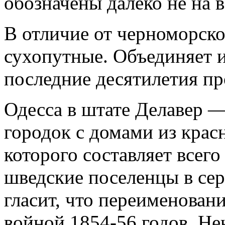
обозначены далеко не на 
В отличие от черноморск
сухопутные. Объединяет 
последние десятилетия пр
Одесса в штате Делавер 
городок с домами из крас
которого составляет всего
шведские поселенцы в сер
гласит, что переименован
войной 1854-56 годов. Н