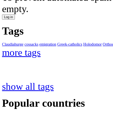
empty.
Tags
Claudiahurge
cossacks
emigration
Greek-catholics
Holodomor
Ortho
more tags
show all tags
Popular countries