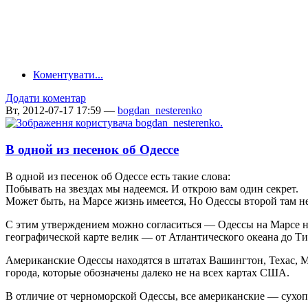
Коментувати...
Додати коментар
Вт, 2012-07-17 17:59 —
bogdan_nesterenko
В одной из песенок об Одессе
В одной из песенок об Одессе есть такие слова:
Побывать на звездах мы надеемся. И открою вам один секрет.
Может быть, на Марсе жизнь имеется, Но Одессы второй там не
С этим утверждением можно согласиться — Одессы на Марсе не
географической карте велик — от Атлантического океана до Ти
Американские Одессы находятся в штатах Вашингтон, Техас, Ми
города, которые обозначены далеко не на всех картах США.
В отличие от черноморской Одессы, все американские — сухоп