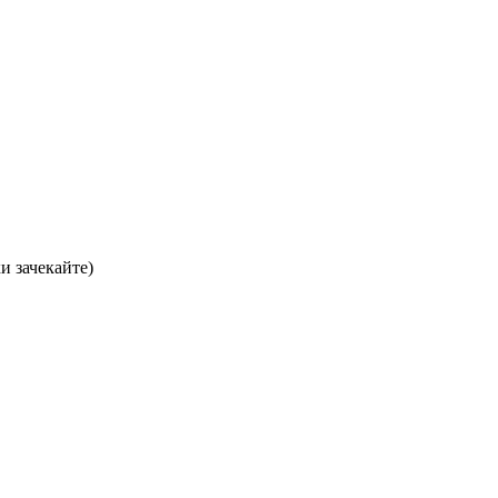
хи зачекайте)