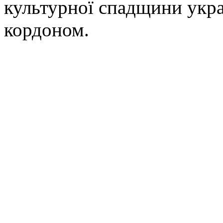
культурної спадщини украї
кордоном.