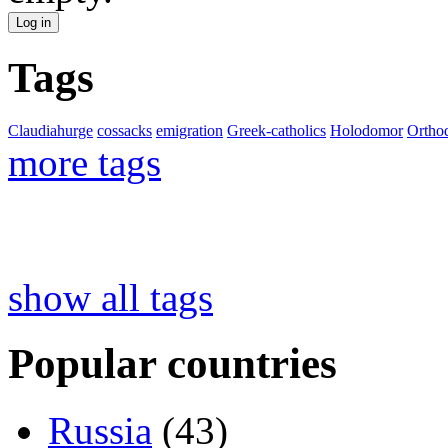
Tags
Claudiahurge
cossacks
emigration
Greek-catholics
Holodomor
Ortho
more tags
show all tags
Popular countries
Russia
(43)