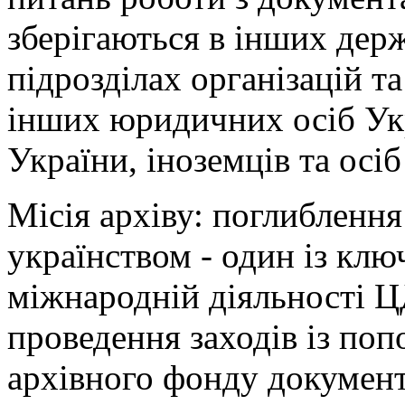
зберігаються в інших держ
підрозділах організацій т
інших юридичних осіб Укр
України, іноземців та осіб
Місія архіву: поглиблення
українством - один із клю
міжнародній діяльності 
проведення заходів із по
архівного фонду докумен