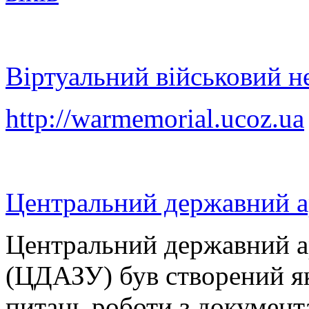
Віртуальний військовий н
http://warmemorial.ucoz.ua
Центральний державний ар
Центральний державний ар
(ЦДАЗУ) був створений я
питань роботи з документ