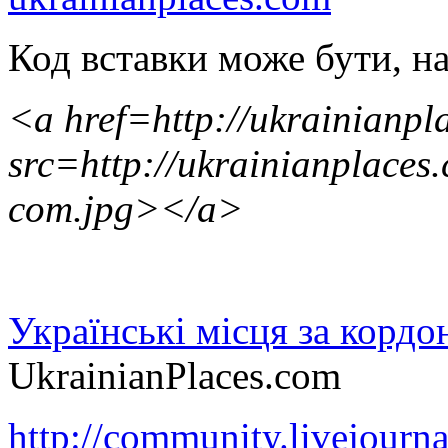
Код вставки може бути, на
<a href=http://ukrainianp
src=http://ukrainianplaces.
com.jpg></a>
Українські місця за корд
UkrainianPlaces.com
http://community.livejourn