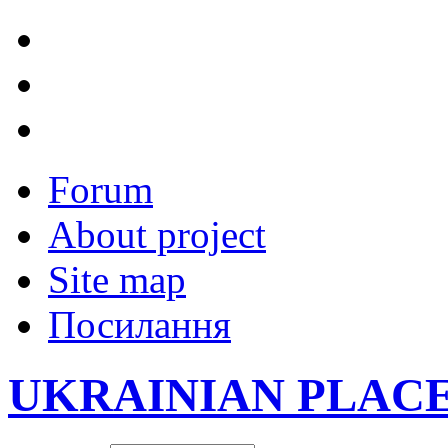
Forum
About project
Site map
Посилання
UKRAINIAN PLAC