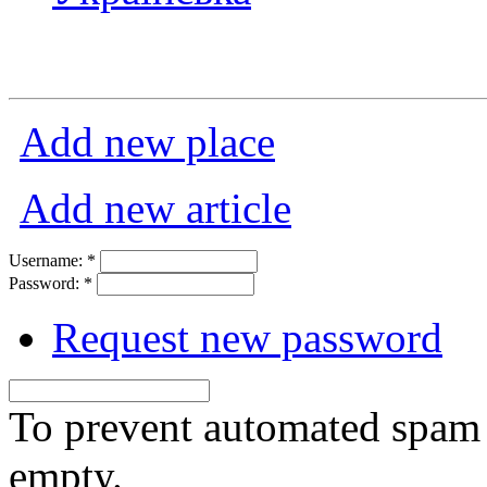
Add new place
Add new article
Username:
*
Password:
*
Request new password
To prevent automated spam s
empty.