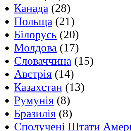
Канада
(28)
Польща
(21)
Білорусь
(20)
Молдова
(17)
Словаччина
(15)
Австрія
(14)
Казахстан
(13)
Румунія
(8)
Бразилія
(8)
Сполучені Штати Амер