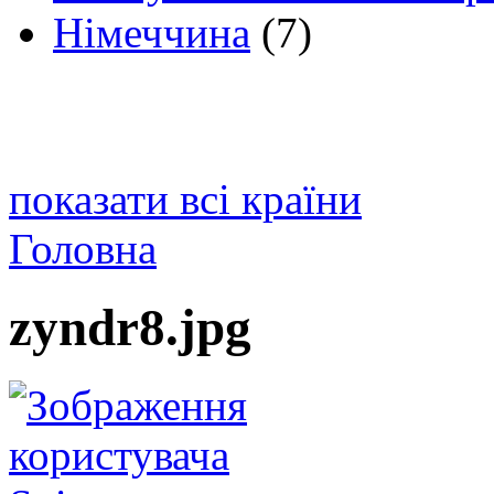
Німеччина
(7)
показати всі країни
Головна
zyndr8.jpg