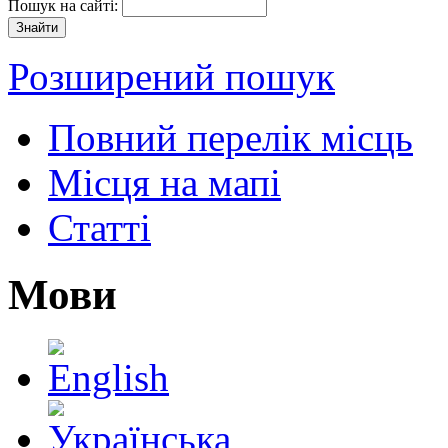
Пошук на сайті:
Розширений пошук
Повний перелік місць
Місця на мапі
Статті
Мови