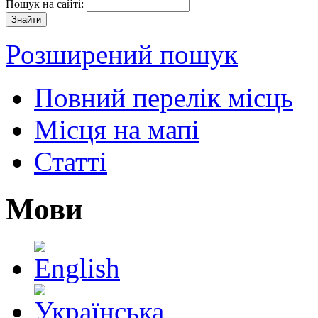
Пошук на сайті:
Розширений пошук
Повний перелік місць
Місця на мапі
Статті
Мови