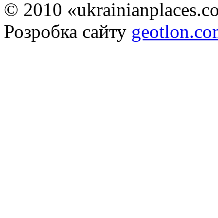
© 2010 «ukrainianplaces.
Розробка сайту
geotlon.c