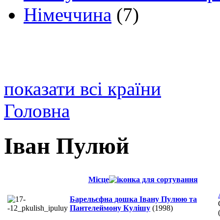
Німеччина
(7)
показати всі країни
Головна
Іван Пулюй
Місце
Барельєфна дошка Івану Пулюю та
Пантелеймону Кулішу
(1998)