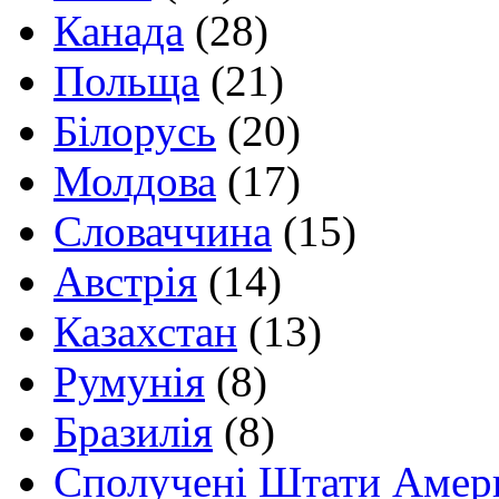
Канада
(28)
Польща
(21)
Білорусь
(20)
Молдова
(17)
Словаччина
(15)
Австрія
(14)
Казахстан
(13)
Румунія
(8)
Бразилія
(8)
Сполучені Штати Амер