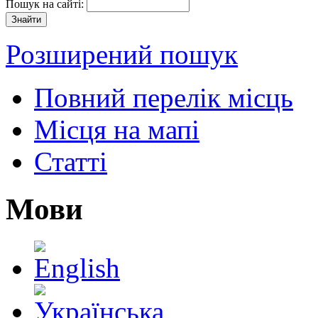
Пошук на сайті:
Розширений пошук
Повний перелік місць
Місця на мапі
Статті
Мови