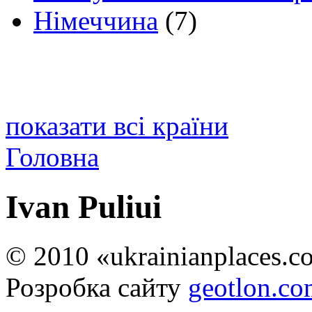
Німеччина
(7)
показати всі країни
Головна
Ivan Puliui
© 2010 «ukrainianplaces.
Розробка сайту
geotlon.c