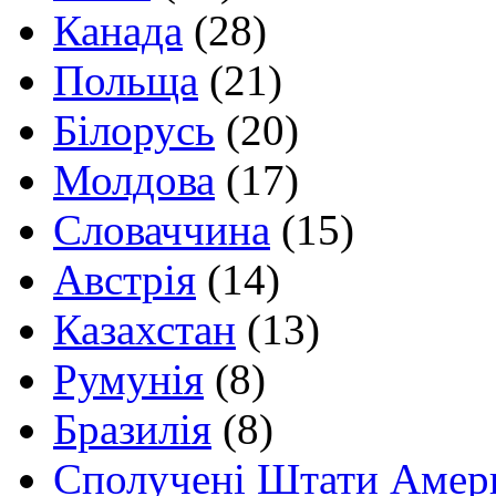
Канада
(28)
Польща
(21)
Білорусь
(20)
Молдова
(17)
Словаччина
(15)
Австрія
(14)
Казахстан
(13)
Румунія
(8)
Бразилія
(8)
Сполучені Штати Амер