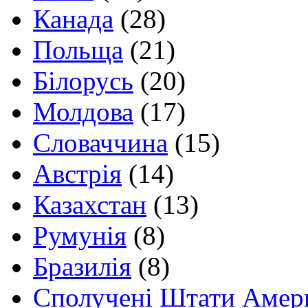
Канада
(28)
Польща
(21)
Білорусь
(20)
Молдова
(17)
Словаччина
(15)
Австрія
(14)
Казахстан
(13)
Румунія
(8)
Бразилія
(8)
Сполучені Штати Амер