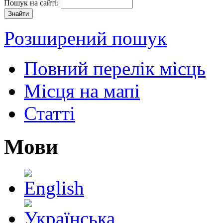
Пошук на сайті:
Розширений пошук
Повний перелік місць
Місця на мапі
Статті
Мови