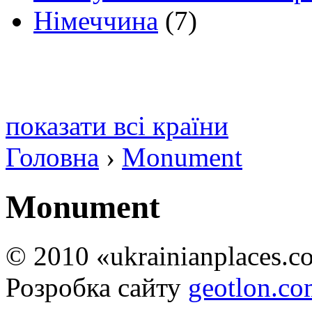
Німеччина
(7)
показати всі країни
Головна
›
Monument
Monument
© 2010 «ukrainianplaces.
Розробка сайту
geotlon.c