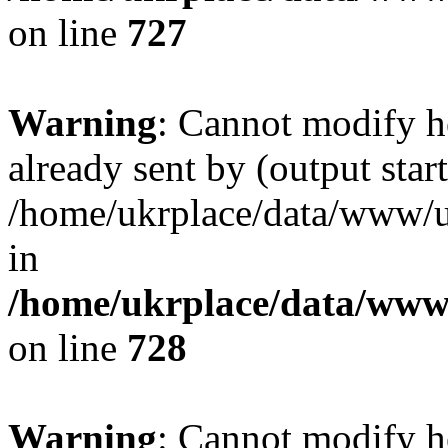
on line
727
Warning
: Cannot modify h
already sent by (output start
/home/ukrplace/data/www/uk
in
/home/ukrplace/data/www/
on line
728
Warning
: Cannot modify h