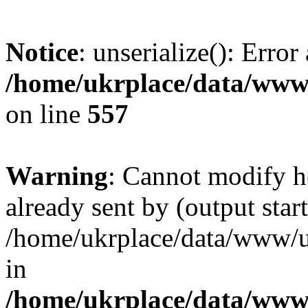
Notice
: unserialize(): Error
/home/ukrplace/data/www/
on line
557
Warning
: Cannot modify h
already sent by (output start
/home/ukrplace/data/www/uk
in
/home/ukrplace/data/www/