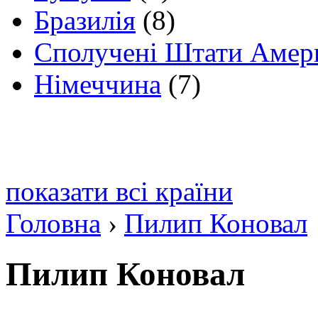
Бразилія
(8)
Сполучені Штати Амер
Німеччина
(7)
показати всі країни
Головна
›
Пилип Коновал
Пилип Коновал