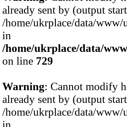
already sent by (output start
/home/ukrplace/data/www/uk
in
/home/ukrplace/data/www/
on line
729
Warning
: Cannot modify h
already sent by (output start
/home/ukrplace/data/www/uk
in