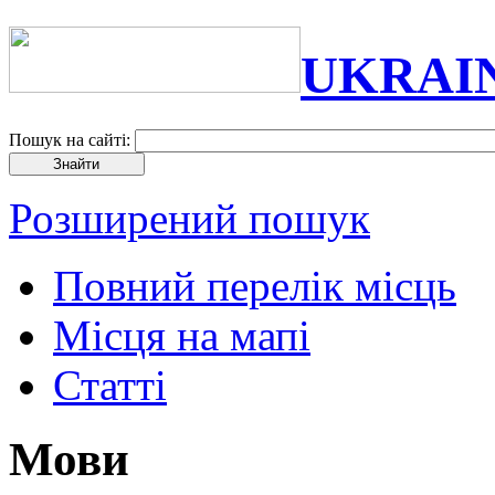
UKRAI
Пошук на сайті:
Розширений пошук
Повний перелік місць
Місця на мапі
Статті
Мови