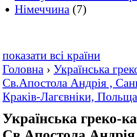
Німеччина
(7)
показати всі країни
Головна
›
Українська грек
Св.Апостола Андрія , Сан
Краків-Лагєвніки, Польщ
Українська греко-к
Св.Апостола Андрія