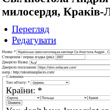
милосердя, Краків-
Перегляд
Редагувати
Назва:
*
Створення / перша згадка (рік):
Джерело Назва:
Джерело посилання:
напр.: http://ukrainianplaces.com/
Словники
Тип об'єкту:
*
Країни:
*