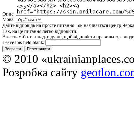
Опис:
Мова:
Дайте відповідь на просте питання - як називається центр Черк
Так, на це питання легко відповісти.
Але спам-боти занадто дурні, щоб відповісти правильно, а люди 
Leave this field blank:
© 2010 «ukrainianplaces.
Розробка сайту
geotlon.c