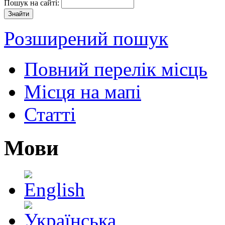
Пошук на сайті:
Розширений пошук
Повний перелік місць
Місця на мапі
Статті
Мови