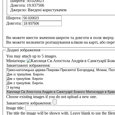
Широта:
50.020023
Довгота:
19.937506
Джерело:
Введені користувачем
Широта:
Довгота:
Ви можете ввести значення широти та довготи в поля зверху.
Ви можете визначити розташування кліком на карті, або пере
Додані зображення
You may attach up to 5 images.
Мініатюра:
Завантажені зображення:
Choose existing images if you do not upload a new one.
Завантажити зображення:
Image title:
The title the image will be shown with. Leave blank to use the file