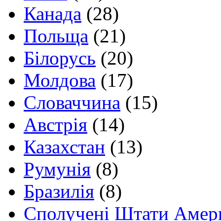
Канада
(28)
Польща
(21)
Білорусь
(20)
Молдова
(17)
Словаччина
(15)
Австрія
(14)
Казахстан
(13)
Румунія
(8)
Бразилія
(8)
Сполучені Штати Амер