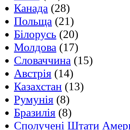
Канада
(28)
Польща
(21)
Білорусь
(20)
Молдова
(17)
Словаччина
(15)
Австрія
(14)
Казахстан
(13)
Румунія
(8)
Бразилія
(8)
Сполучені Штати Амер