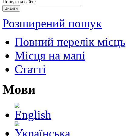
Пошук на сайті:
Розширений пошук
Повний перелік місць
Місця на мапі
Статті
Мови