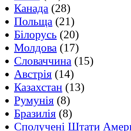
Канада
(28)
Польща
(21)
Білорусь
(20)
Молдова
(17)
Словаччина
(15)
Австрія
(14)
Казахстан
(13)
Румунія
(8)
Бразилія
(8)
Сполучені Штати Амер