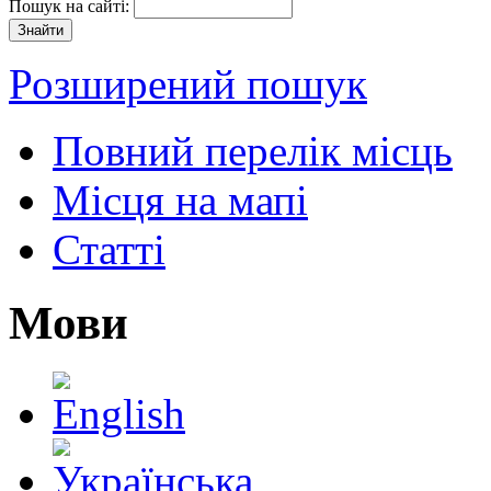
Пошук на сайті:
Розширений пошук
Повний перелік місць
Місця на мапі
Статті
Мови