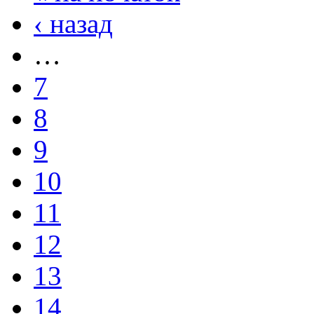
‹ назад
…
7
8
9
10
11
12
13
14