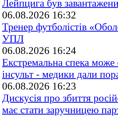
Лейпцига був завантажен
06.08.2026 16:32
Тренер футболістів «Обол
УПЛ
06.08.2026 16:24
Екстремальна спека може 
інсульт - медики дали пор
06.08.2026 16:23
Дискусія про збиття росі
має стати заручницею парт