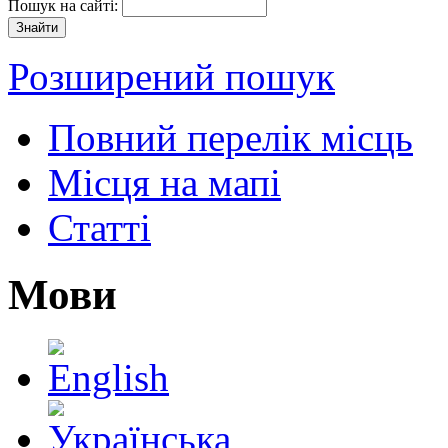
Пошук на сайті:
Розширений пошук
Повний перелік місць
Місця на мапі
Статті
Мови