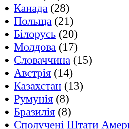
Канада
(28)
Польща
(21)
Білорусь
(20)
Молдова
(17)
Словаччина
(15)
Австрія
(14)
Казахстан
(13)
Румунія
(8)
Бразилія
(8)
Сполучені Штати Амер