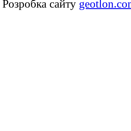
Розробка сайту
geotlon.c