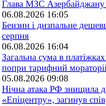
Глава МЗС Азербайджану в
06.08.2026 16:05
Бензин і дизпальне дешев
серпня
06.08.2026 16:04
Загальна сума в платіжка
попри тарифний мораторій
05.08.2026 09:08
Нічна атака РФ знищила дв
«Епіцентру», загинув спі