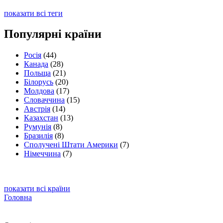
показати всі теги
Популярні країни
Росія
(44)
Канада
(28)
Польща
(21)
Білорусь
(20)
Молдова
(17)
Словаччина
(15)
Австрія
(14)
Казахстан
(13)
Румунія
(8)
Бразилія
(8)
Сполучені Штати Америки
(7)
Німеччина
(7)
показати всі країни
Головна