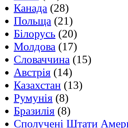
Канада
(28)
Польща
(21)
Білорусь
(20)
Молдова
(17)
Словаччина
(15)
Австрія
(14)
Казахстан
(13)
Румунія
(8)
Бразилія
(8)
Сполучені Штати Амер