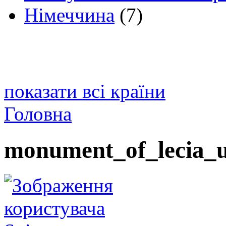
Німеччина
(7)
показати всі країни
Головна
monument_of_lecia_u