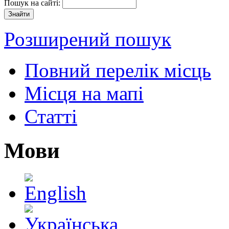
Пошук на сайті:
Розширений пошук
Повний перелік місць
Місця на мапі
Статті
Мови