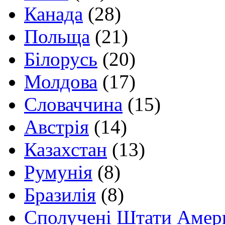
Канада
(28)
Польща
(21)
Білорусь
(20)
Молдова
(17)
Словаччина
(15)
Австрія
(14)
Казахстан
(13)
Румунія
(8)
Бразилія
(8)
Сполучені Штати Амер