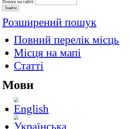
Пошук на сайті:
Розширений пошук
Повний перелік місць
Місця на мапі
Статті
Мови