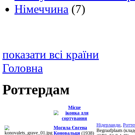
Німеччина
(7)
показати всі країни
Головна
Роттердам
Місце
Нідерланди
,
Ротте
Могила Євгена
Begraafplaats (кл
Коновальця
(1938)