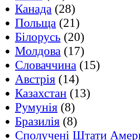
Канада
(28)
Польща
(21)
Білорусь
(20)
Молдова
(17)
Словаччина
(15)
Австрія
(14)
Казахстан
(13)
Румунія
(8)
Бразилія
(8)
Сполучені Штати Амер