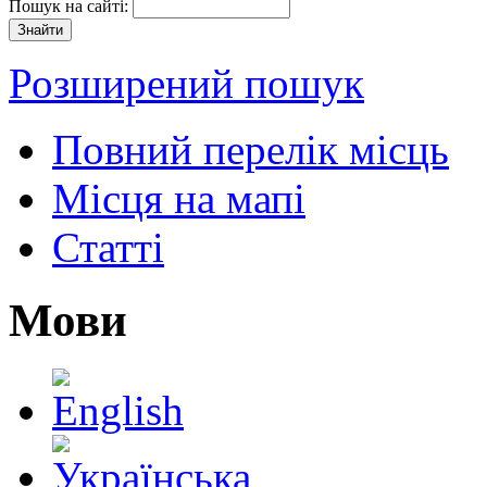
Пошук на сайті:
Розширений пошук
Повний перелік місць
Місця на мапі
Статті
Мови