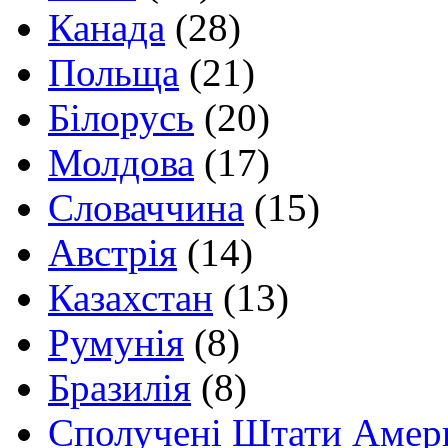
Канада
(28)
Польща
(21)
Білорусь
(20)
Молдова
(17)
Словаччина
(15)
Австрія
(14)
Казахстан
(13)
Румунія
(8)
Бразилія
(8)
Сполучені Штати Амер