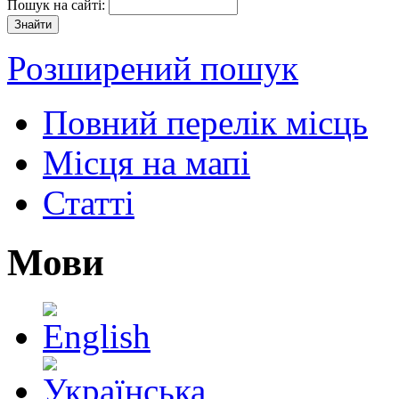
Пошук на сайті:
Розширений пошук
Повний перелік місць
Місця на мапі
Статті
Мови