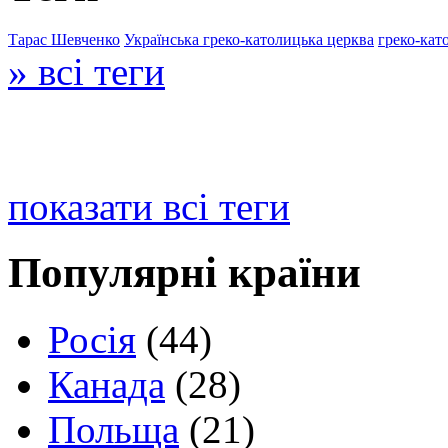
Тарас Шевченко
Українська греко-католицька церква
греко-кат
» всі теги
показати всі теги
Популярні країни
Росія
(44)
Канада
(28)
Польща
(21)