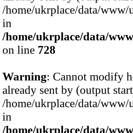
/home/ukrplace/data/www/uk
in
/home/ukrplace/data/www/
on line
728
Warning
: Cannot modify h
already sent by (output start
/home/ukrplace/data/www/uk
in
/home/ukrplace/data/www/