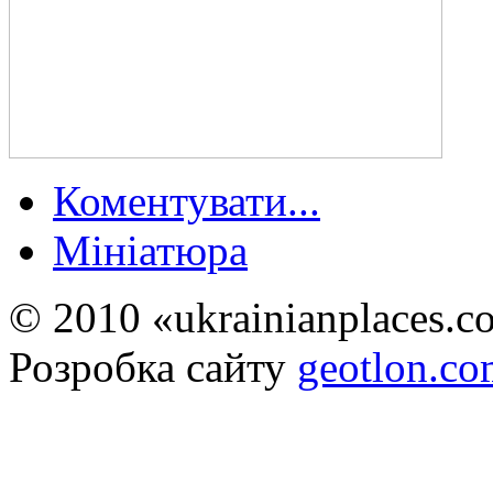
Коментувати...
Мініатюра
© 2010 «ukrainianplaces.
Розробка сайту
geotlon.c