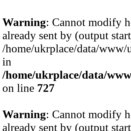
Warning
: Cannot modify h
already sent by (output start
/home/ukrplace/data/www/uk
in
/home/ukrplace/data/www/
on line
727
Warning
: Cannot modify h
already sent by (output start