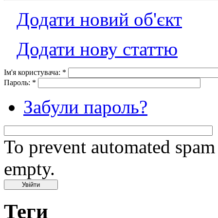
Додати новий об'єкт
Додати нову статтю
Ім'я користувача:
*
Пароль:
*
Забули пароль?
To prevent automated spam s
empty.
Теги