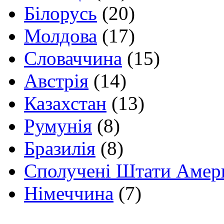
Білорусь
(20)
Молдова
(17)
Словаччина
(15)
Австрія
(14)
Казахстан
(13)
Румунія
(8)
Бразилія
(8)
Сполучені Штати Амер
Німеччина
(7)