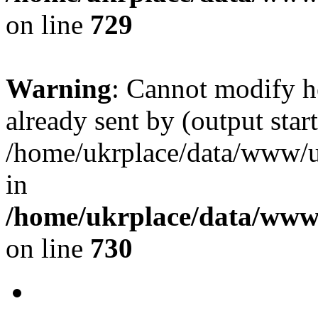
on line
729
Warning
: Cannot modify h
already sent by (output start
/home/ukrplace/data/www/uk
in
/home/ukrplace/data/www/
on line
730