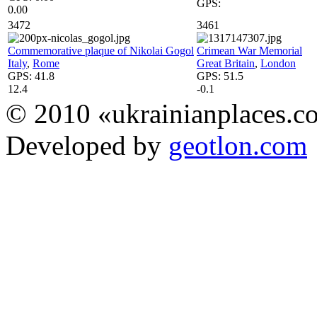
GPS:
0.00
3472
3461
Commemorative plaque of Nikolai Gogol
Crimean War Memorial
Italy
,
Rome
Great Britain
,
London
GPS:
41.8
GPS:
51.5
12.4
-0.1
© 2010 «ukrainianplaces.
Developed by
geotlon.com