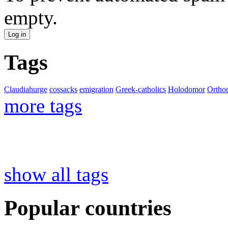
empty.
Tags
Claudiahurge
cossacks
emigration
Greek-catholics
Holodomor
Ortho
more tags
show all tags
Popular countries