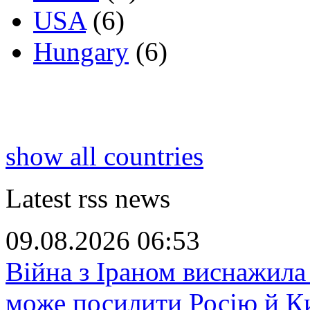
USA
(6)
Hungary
(6)
show all countries
Latest rss news
09.08.2026 06:53
Війна з Іраном виснажила 
може посилити Росію й К