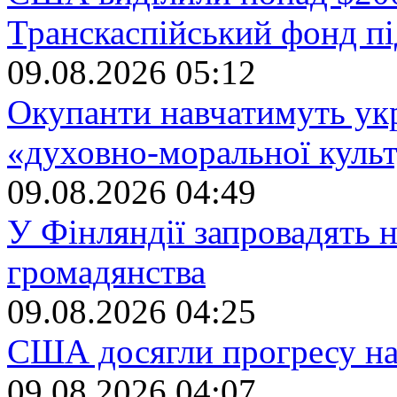
Транскаспійський фонд п
09.08.2026 05:12
Окупанти навчатимуть ук
«духовно-моральної куль
09.08.2026 04:49
У Фінляндії запровадять 
громадянства
09.08.2026 04:25
США досягли прогресу на 
09.08.2026 04:07