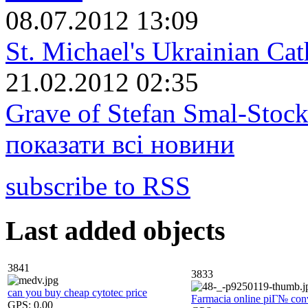
08.07.2012 13:09
St. Michael's Ukrainian Ca
21.02.2012 02:35
Grave of Stefan Smal-Stock
показати всі новини
subscribe to RSS
Last added objects
3841
3833
can you buy cheap cytotec price
Farmacia online piГ№ con
GPS:
0.00