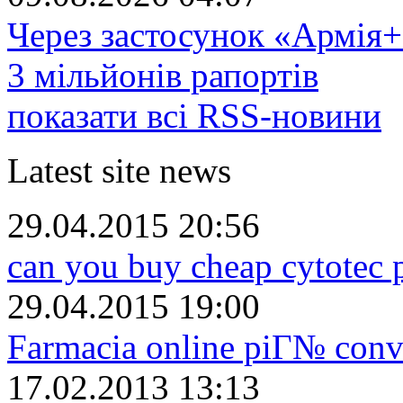
Через застосунок «Армія+
3 мільйонів рапортів
показати всі RSS-новини
Latest site news
29.04.2015 20:56
can you buy cheap cytotec 
29.04.2015 19:00
Farmacia online piГ№ conv
17.02.2013 13:13