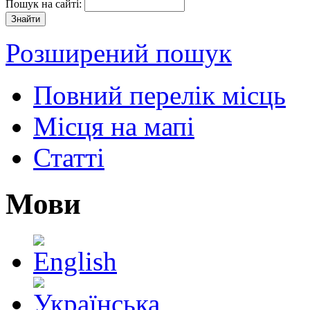
Пошук на сайті:
Розширений пошук
Повний перелік місць
Місця на мапі
Статті
Мови