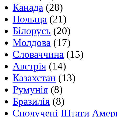
Канада
(28)
Польща
(21)
Білорусь
(20)
Молдова
(17)
Словаччина
(15)
Австрія
(14)
Казахстан
(13)
Румунія
(8)
Бразилія
(8)
Сполучені Штати Амер