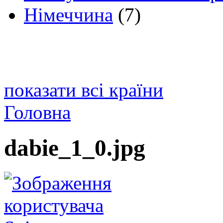
Німеччина
(7)
показати всі країни
Головна
dabie_1_0.jpg