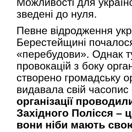
Можливості для українс
зведені до нуля.
Певне відродження укра
Берестейщині почалося
«перебудови». Однак т
провокацій з боку орган
створено
громадську
о
видавала свій часопис
організації проводил
Західного Полісся – 
вони ніби мають сво