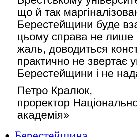
Брестському університет
що й так маргіналізова
Берестейщини буде вза
цьому справа не лише в
жаль, доводиться конс
практично не звертає у
Берестейщини і не над
Петро Кралюк,
проректор
Національн
академія
»
Берестейщина