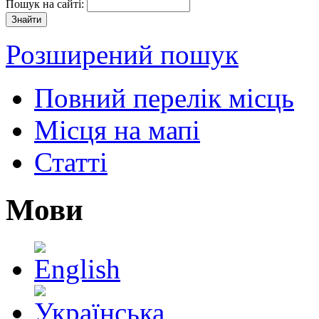
Пошук на сайті:
Розширений пошук
Повний перелік місць
Місця на мапі
Статті
Мови