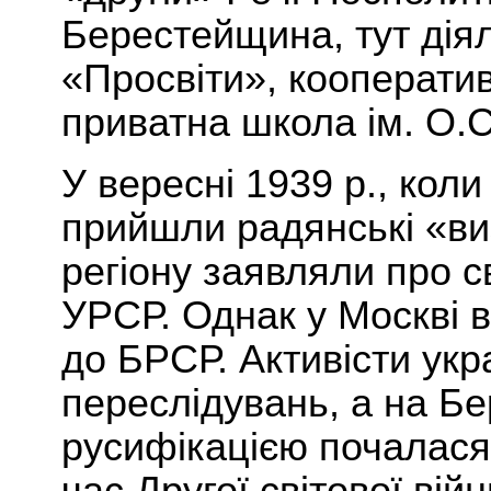
Берестейщина, тут діяли
«Просвіти», кооператив
приватна школа ім. О.С
У вересні 1939 р., кол
прийшли радянські «виз
регіону заявляли про с
УРСР. Однак у Москві в
до БРСР. Активісти укр
переслідувань, а на Бе
русифікацією почалася 