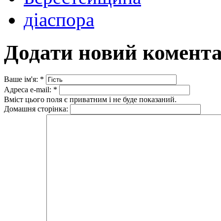
діаспора
Додати новий комент
Ваше ім'я:
*
Адреса e-mail:
*
Вміст цього поля є приватним і не буде показаний.
Домашня сторінка: