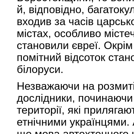
й, відповідно, багатоку
входив за часів царської
містах, особливо місте
становили євреї. Окрім
помітний відсоток стан
білоруси.
Незважаючи на розмитіс
дослідники, починаючи 
території, які прилягаю
етнічними українцями.