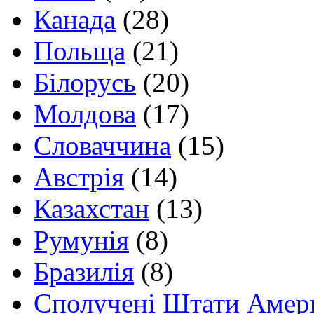
Канада
(28)
Польща
(21)
Білорусь
(20)
Молдова
(17)
Словаччина
(15)
Австрія
(14)
Казахстан
(13)
Румунія
(8)
Бразилія
(8)
Сполучені Штати Амер