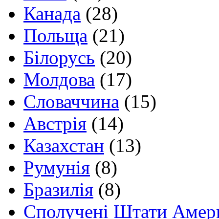
Канада
(28)
Польща
(21)
Білорусь
(20)
Молдова
(17)
Словаччина
(15)
Австрія
(14)
Казахстан
(13)
Румунія
(8)
Бразилія
(8)
Сполучені Штати Амер