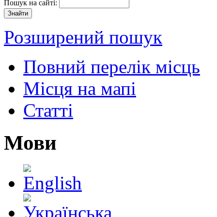
Пошук на сайті:
Розширений пошук
Повний перелік місць
Місця на мапі
Статті
Мови