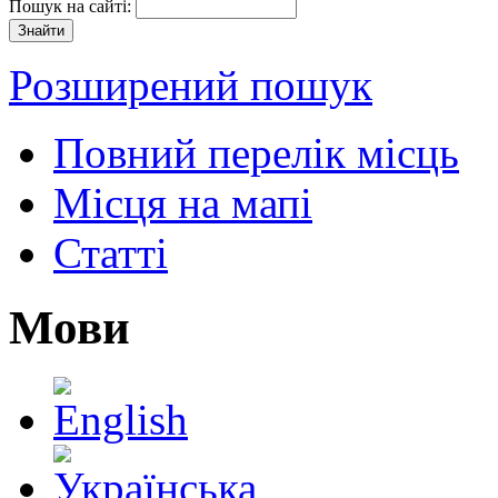
Пошук на сайті:
Розширений пошук
Повний перелік місць
Місця на мапі
Статті
Мови