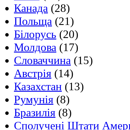
Канада
(28)
Польща
(21)
Білорусь
(20)
Молдова
(17)
Словаччина
(15)
Австрія
(14)
Казахстан
(13)
Румунія
(8)
Бразилія
(8)
Сполучені Штати Амер