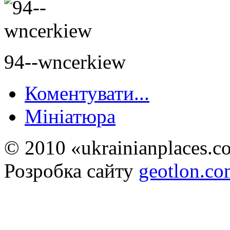
94--wncerkiew
Коментувати...
Мініатюра
© 2010 «ukrainianplaces.
Розробка сайту
geotlon.c