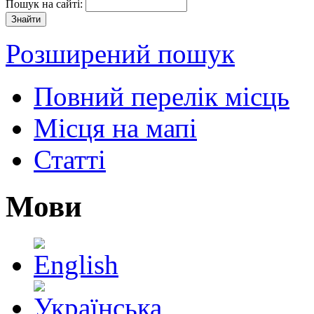
Пошук на сайті:
Розширений пошук
Повний перелік місць
Місця на мапі
Статті
Мови