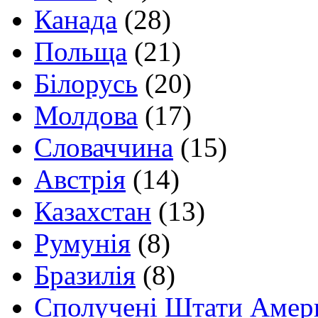
Канада
(28)
Польща
(21)
Білорусь
(20)
Молдова
(17)
Словаччина
(15)
Австрія
(14)
Казахстан
(13)
Румунія
(8)
Бразилія
(8)
Сполучені Штати Амер