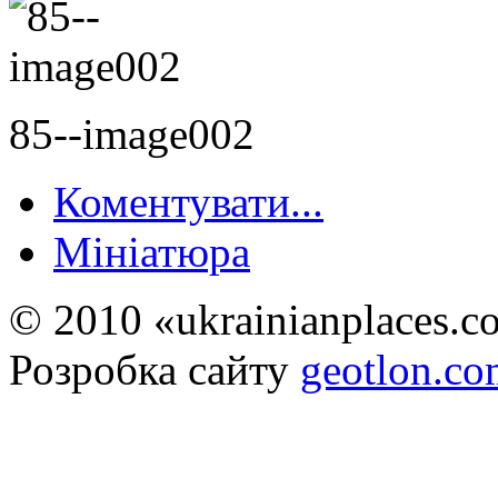
85--image002
Коментувати...
Мініатюра
© 2010 «ukrainianplaces.
Розробка сайту
geotlon.c