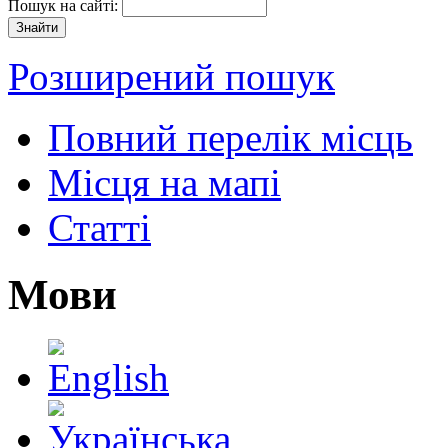
Пошук на сайті:
Розширений пошук
Повний перелік місць
Місця на мапі
Статті
Мови