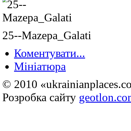
25--Mazepa_Galati
Коментувати...
Мініатюра
© 2010 «ukrainianplaces.
Розробка сайту
geotlon.c