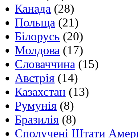
Канада
(28)
Польща
(21)
Білорусь
(20)
Молдова
(17)
Словаччина
(15)
Австрія
(14)
Казахстан
(13)
Румунія
(8)
Бразилія
(8)
Сполучені Штати Амер