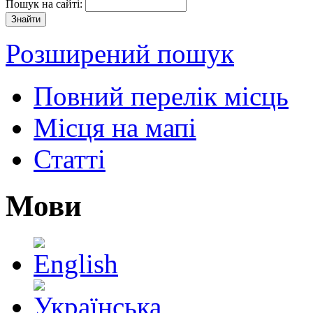
Пошук на сайті:
Розширений пошук
Повний перелік місць
Місця на мапі
Статті
Мови