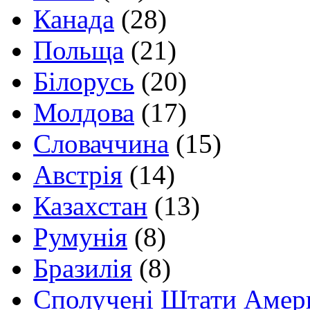
Канада
(28)
Польща
(21)
Білорусь
(20)
Молдова
(17)
Словаччина
(15)
Австрія
(14)
Казахстан
(13)
Румунія
(8)
Бразилія
(8)
Сполучені Штати Амер