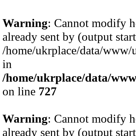
Warning
: Cannot modify h
already sent by (output start
/home/ukrplace/data/www/uk
in
/home/ukrplace/data/www/
on line
727
Warning
: Cannot modify h
already sent by (output start