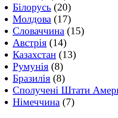
Білорусь
(20)
Молдова
(17)
Словаччина
(15)
Австрія
(14)
Казахстан
(13)
Румунія
(8)
Бразилія
(8)
Сполучені Штати Амер
Німеччина
(7)