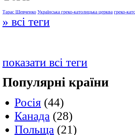
Тарас Шевченко
Українська греко-католицька церква
греко-кат
» всі теги
показати всі теги
Популярні країни
Росія
(44)
Канада
(28)
Польща
(21)