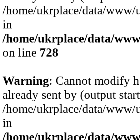
/home/ukrplace/data/www/uk
in
/home/ukrplace/data/www/
on line
728
Warning
: Cannot modify h
already sent by (output start
/home/ukrplace/data/www/uk
in
/home/ukrplace/data/www/