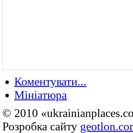
Коментувати...
Мініатюра
© 2010 «ukrainianplaces.
Розробка сайту
geotlon.c