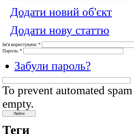
Додати новий об'єкт
Додати нову статтю
Ім'я користувача:
*
Пароль:
*
Забули пароль?
To prevent automated spam s
empty.
Теги