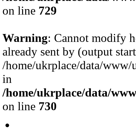
on line
729
Warning
: Cannot modify h
already sent by (output start
/home/ukrplace/data/www/uk
in
/home/ukrplace/data/www/
on line
730