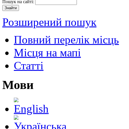
Пошук на сайті:
Розширений пошук
Повний перелік місць
Місця на мапі
Статті
Мови