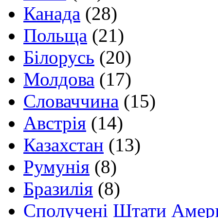
Канада
(28)
Польща
(21)
Білорусь
(20)
Молдова
(17)
Словаччина
(15)
Австрія
(14)
Казахстан
(13)
Румунія
(8)
Бразилія
(8)
Сполучені Штати Амер