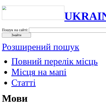
UKRAI
Пошук на сайті:
Розширений пошук
Повний перелік місць
Місця на мапі
Статті
Мови