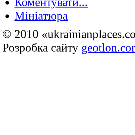
Коментувати...
Мініатюра
© 2010 «ukrainianplaces.
Розробка сайту
geotlon.c