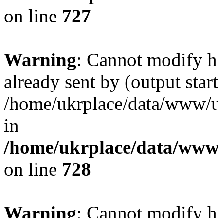
on line
727
Warning
: Cannot modify h
already sent by (output start
/home/ukrplace/data/www/uk
in
/home/ukrplace/data/www/
on line
728
Warning
: Cannot modify h