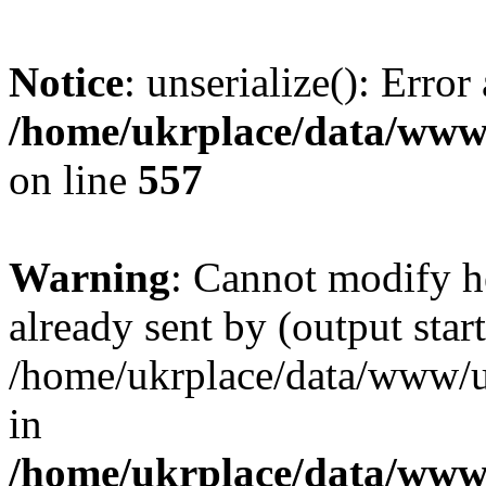
Notice
: unserialize(): Error
/home/ukrplace/data/www/
on line
557
Warning
: Cannot modify h
already sent by (output start
/home/ukrplace/data/www/uk
in
/home/ukrplace/data/www/