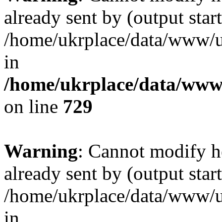
already sent by (output start
/home/ukrplace/data/www/uk
in
/home/ukrplace/data/www/
on line
729
Warning
: Cannot modify h
already sent by (output start
/home/ukrplace/data/www/uk
in