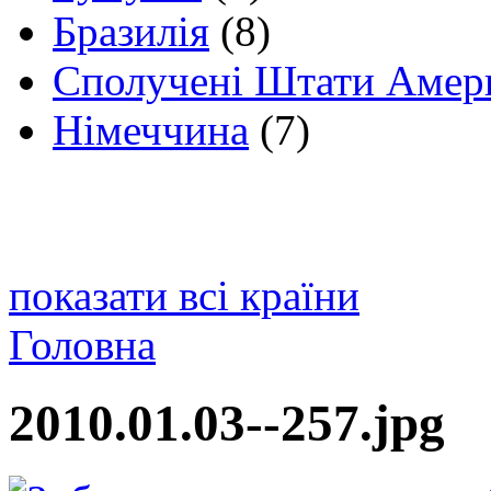
Бразилія
(8)
Сполучені Штати Амер
Німеччина
(7)
показати всі країни
Головна
2010.01.03--257.jpg