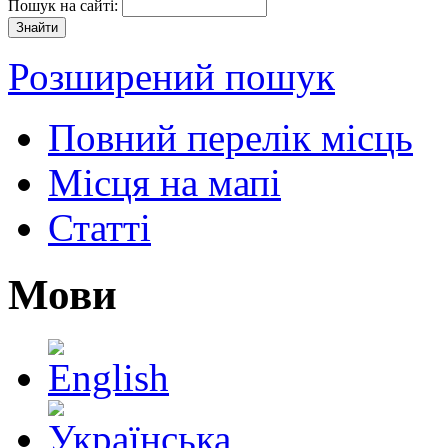
Пошук на сайті:
Розширений пошук
Повний перелік місць
Місця на мапі
Статті
Мови