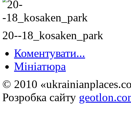
20--18_kosaken_park
Коментувати...
Мініатюра
© 2010 «ukrainianplaces.
Розробка сайту
geotlon.c