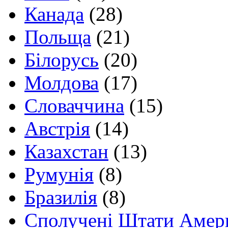
Канада
(28)
Польща
(21)
Білорусь
(20)
Молдова
(17)
Словаччина
(15)
Австрія
(14)
Казахстан
(13)
Румунія
(8)
Бразилія
(8)
Сполучені Штати Амер