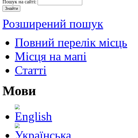
Пошук на сайті:
Розширений пошук
Повний перелік місць
Місця на мапі
Статті
Мови