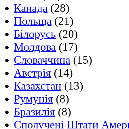
Канада
(28)
Польща
(21)
Білорусь
(20)
Молдова
(17)
Словаччина
(15)
Австрія
(14)
Казахстан
(13)
Румунія
(8)
Бразилія
(8)
Сполучені Штати Амер