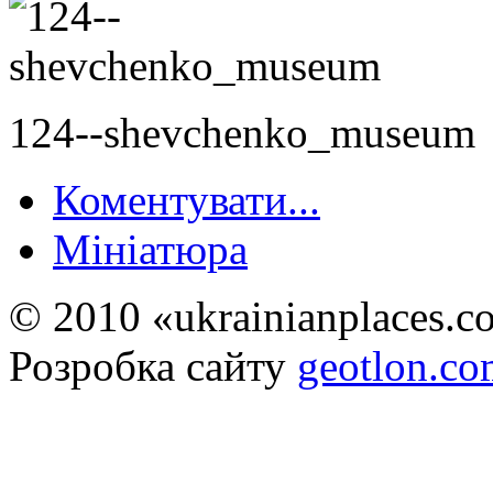
124--shevchenko_museum
Коментувати...
Мініатюра
© 2010 «ukrainianplaces.
Розробка сайту
geotlon.c