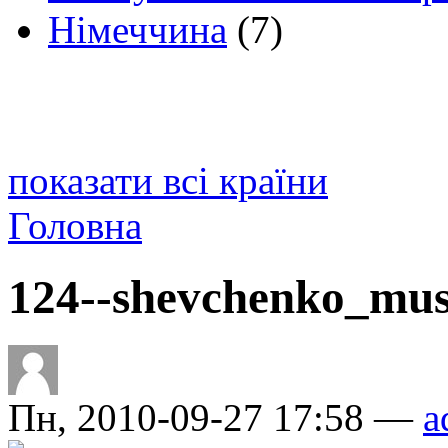
Німеччина
(7)
показати всі країни
Головна
124--shevchenko_mu
Пн, 2010-09-27 17:58 —
a