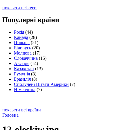
показати всі теги
Популярні країни
Росія
(44)
Канада
(28)
Польща
(21)
Білорусь
(20)
Молдова
(17)
Словаччина
(15)
Австрія
(14)
Казахстан
(13)
Румунія
(8)
Бразилія
(8)
Сполучені Штати Америки
(7)
Німеччина
(7)
показати всі країни
Головна
12-oleskiw.jpg