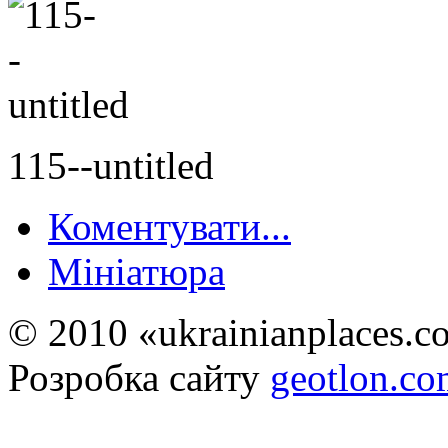
115--untitled
Коментувати...
Мініатюра
© 2010 «ukrainianplaces.
Розробка сайту
geotlon.c