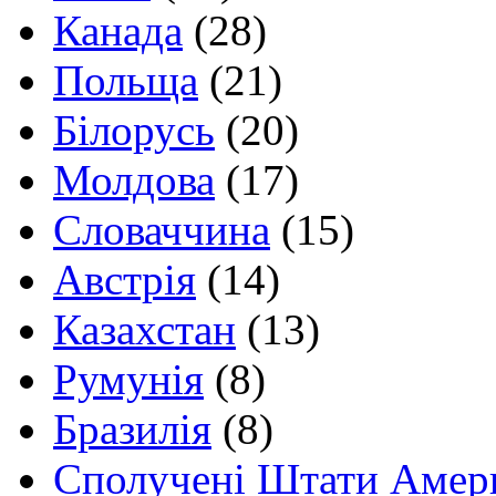
Канада
(28)
Польща
(21)
Білорусь
(20)
Молдова
(17)
Словаччина
(15)
Австрія
(14)
Казахстан
(13)
Румунія
(8)
Бразилія
(8)
Сполучені Штати Амер