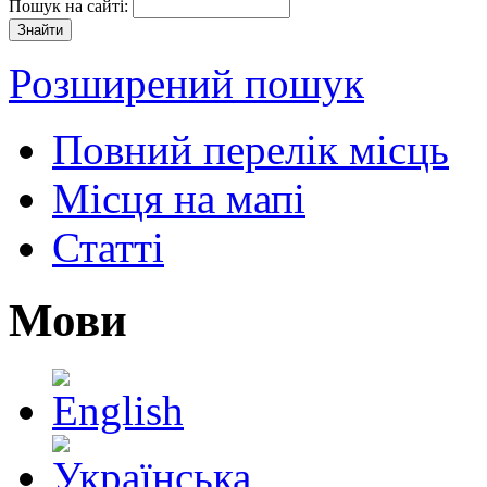
Пошук на сайті:
Розширений пошук
Повний перелік місць
Місця на мапі
Статті
Мови